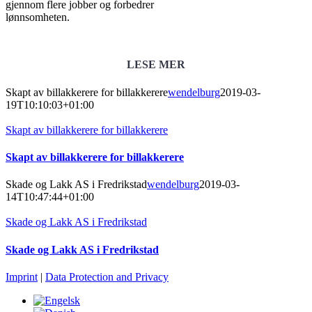
gjennom flere jobber og forbedrer
lønnsomheten.
LESE MER
Skapt av billakkerere for billakkerere
wendelburg
2019-03-
19T10:10:03+01:00
Skapt av billakkerere for billakkerere
Skapt av billakkerere for billakkerere
Skade og Lakk AS i Fredrikstad
wendelburg
2019-03-
14T10:47:44+01:00
Skade og Lakk AS i Fredrikstad
Skade og Lakk AS i Fredrikstad
Imprint
|
Data Protection and Privacy