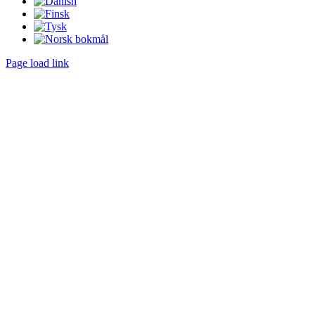
Page load link
Go
to
Top